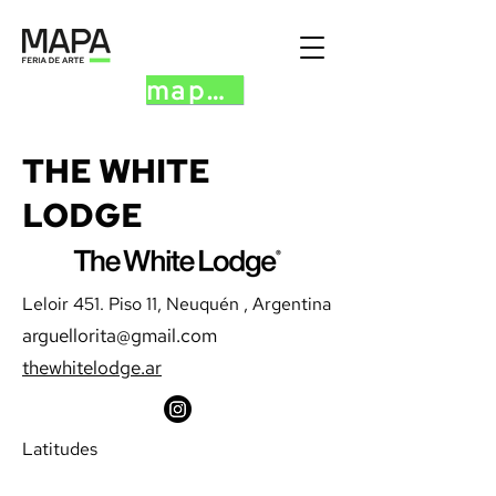
mapa.art
THE WHITE
LODGE
Leloir 451. Piso 11, Neuquén , Argentina
arguellorita@gmail.com
thewhitelodge.ar
Latitudes