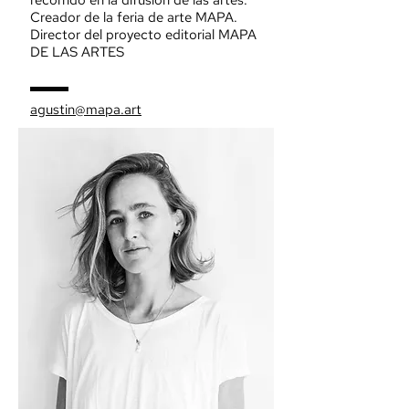
recorrido en la difusión de las artes.
Creador de la feria de arte MAPA.
Director del proyecto editorial MAPA
DE LAS ARTES
agustin@mapa.art