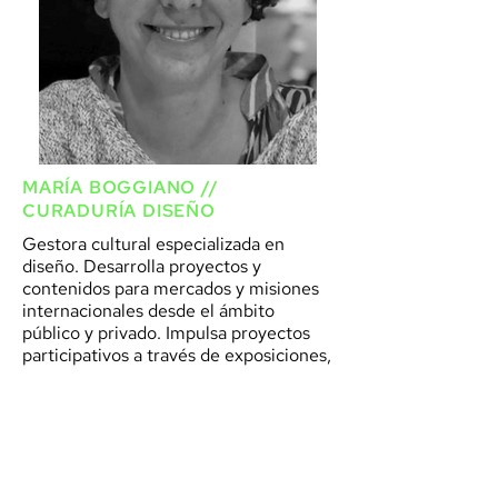
MARÍA BOGGIANO //
CURADURÍA DISEÑO
Gestora cultural especializada en
diseño. Desarrolla proyectos y
contenidos para mercados y misiones
internacionales desde el ámbito
público y privado. Impulsa proyectos
participativos a través de exposiciones,
eventos y seminarios que integran el
diseño, las artes y la artesanía.