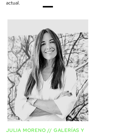
actual.
JULIA MORENO // GALERÍAS Y