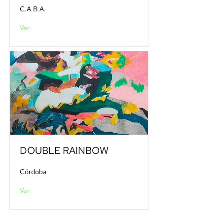
C.A.B.A.
Ver
DOUBLE RAINBOW
Córdoba
Ver