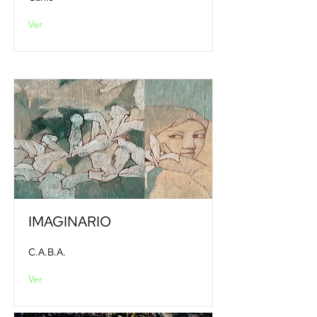
Ver
IMAGINARIO
C.A.B.A.
Ver