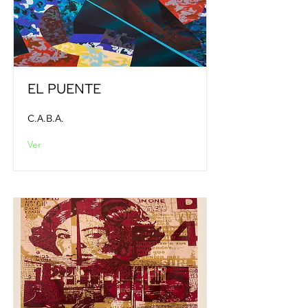
EL PUENTE
C.A.B.A.
Ver