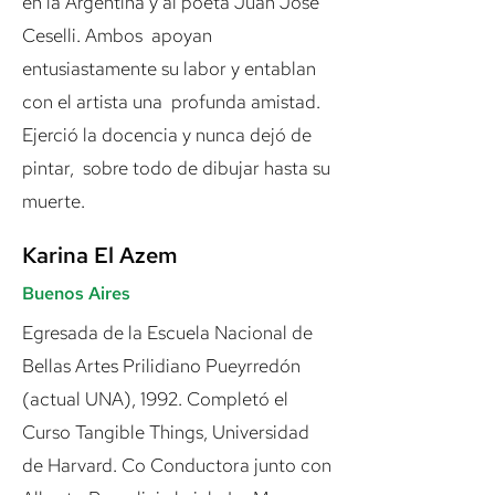
en la Argentina y al poeta Juan José
Ceselli. Ambos apoyan
entusiastamente su labor y entablan
con el artista una profunda amistad.
Ejerció la docencia y nunca dejó de
pintar, sobre todo de dibujar hasta su
muerte.
Karina El Azem
Buenos Aires
Egresada de la Escuela Nacional de
Bellas Artes Prilidiano Pueyrredón
(actual UNA), 1992. Completó el
Curso Tangible Things, Universidad
de Harvard. Co Conductora junto con