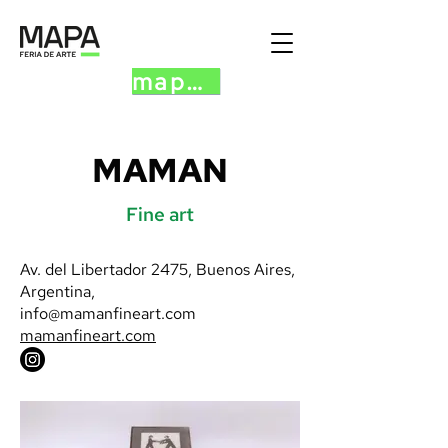
mapa.art
MAMAN
Fine art
Av. del Libertador 2475, Buenos Aires,
Argentina,
info@mamanfineart.com
mamanfineart.com