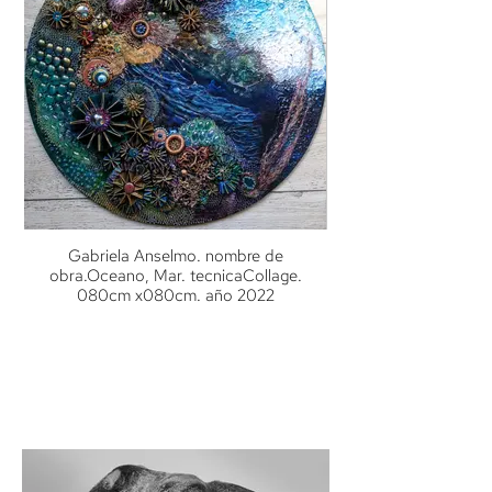
Gabriela Anselmo. nombre de
obra.Oceano, Mar. tecnicaCollage.
080cm x080cm. año 2022