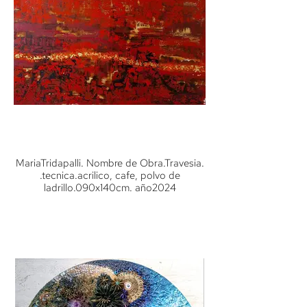
MariaTridapalli. Nombre de Obra.Travesia.
.tecnica.acrilico, cafe, polvo de
ladrillo.090x140cm. año2024