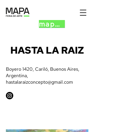
mapa.art
HASTA LA RAIZ
Boyero 1420, Cariló, Buenos Aires,
Argentina,
hastalaraizconcepto@gmail.com