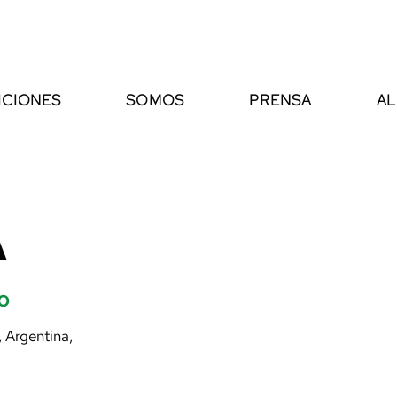
ICIONES
SOMOS
PRENSA
AL
A
o
, Argentina,