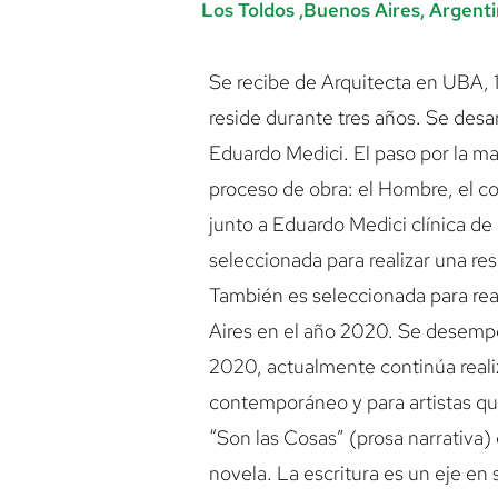
Los Toldos ,Buenos Aires, Argenti
Se recibe de Arquitecta en UBA,
reside durante tres años. Se desar
Eduardo Medici. El paso por la m
proceso de obra: el Hombre, el col
junto a Eduardo Medici clínica de a
seleccionada para realizar una re
También es seleccionada para rea
Aires en el año 2020. Se desemp
2020, actualmente continúa reali
contemporáneo y para artistas qu
“Son las Cosas” (prosa narrativa
novela. La escritura es un eje en