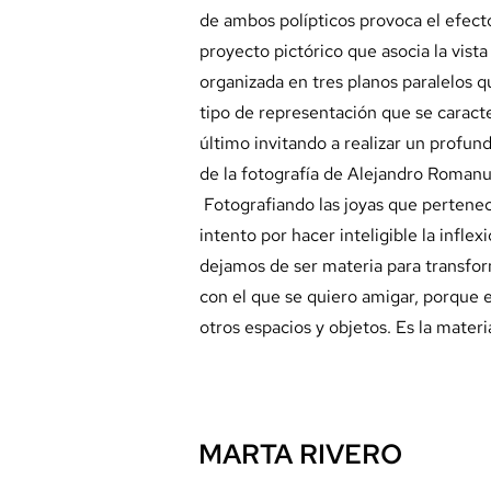
de ambos polípticos provoca el efecto 
proyecto pictórico que asocia la vis
organizada en tres planos paralelos qu
tipo de representación que se caract
último invitando a realizar un profun
de la fotografía de Alejandro Romanu
Fotografiando las joyas que pertenec
intento por hacer inteligible la infl
dejamos de ser materia para transfor
con el que se quiero amigar, porque e
otros espacios y objetos. Es la mate
MARTA RIVERO