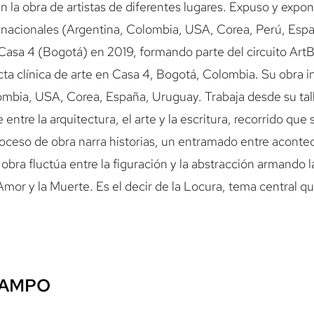
n la obra de artistas de diferentes lugares. Expuso y exp
ternacionales (Argentina, Colombia, USA, Corea, Perú, Esp
ía Casa 4 (Bogotá) en 2019, formando parte del circuito Art
ta clínica de arte en Casa 4, Bogotá, Colombia. Su obra i
ombia, USA, Corea, España, Uruguay. Trabaja desde su tall
ntre la arquitectura, el arte y la escritura, recorrido qu
roceso de obra narra historias, un entramado entre aconte
obra fluctúa entre la figuración y la abstracción armando 
Amor y la Muerte. Es el decir de la Locura, tema central qu
CAMPO