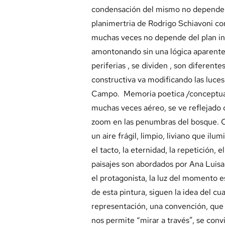
condensación del mismo no depende qui
planimertria de Rodrigo Schiavoni co
muchas veces no depende del plan ini
amontonando sin una lógica aparente
periferias , se dividen , son diferente
constructiva va modificando las luces,
Campo. Memoria poetica /conceptual,
muchas veces aéreo, se ve reflejado c
zoom en las penumbras del bosque. Ca
un aire frágil, limpio, liviano que il
el tacto, la eternidad, la repetición, e
paisajes son abordados por Ana Luisa
el protagonista, la luz del momento e
de esta pintura, siguen la idea del c
representación, una convención, que 
nos permite “mirar a través”, se conv