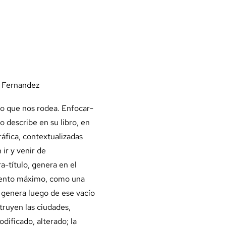
e Fernandez
io que nos rodea. Enfocar-
o describe en su libro, en
ráfica, contextualizadas
 ir y venir de
a-título, genera en el
miento máximo, como una
e genera luego de ese vacío
ruyen las ciudades,
ificado, alterado; la