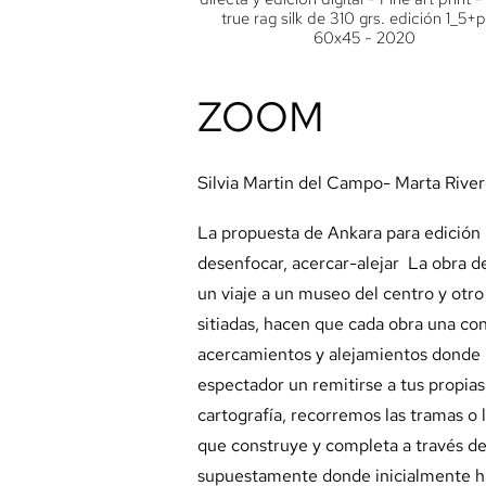
true rag silk de 310 grs. edición 1_5+
60x45 - 2020
ZOOM
Silvia Martin del Campo- Marta Riv
La propuesta de Ankara para edición i
desenfocar, acercar-alejar La obra de 
un viaje a un museo del centro y otro
sitiadas, hacen que cada obra una cont
acercamientos y alejamientos donde la
espectador un remitirse a tus propi
cartografía, recorremos las tramas o
que construye y completa a través d
supuestamente donde inicialmente hay