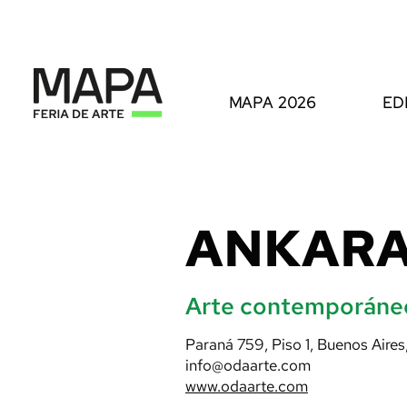
MAPA 2026
ED
ANKAR
Arte contemporáne
Paraná 759, Piso 1, Buenos Aires
info@odaarte.com
www.odaarte.com