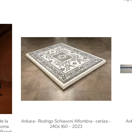
de la
Ankara- Rodrigo Schiavoni Alfombra- ceniza -
An
 toma
240x 160 - 2023
- Papel