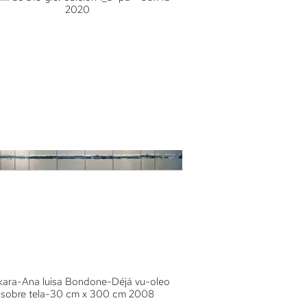
2020
kara-Ana luisa Bondone-Déjá vu-oleo
sobre tela-30 cm x 300 cm 2008