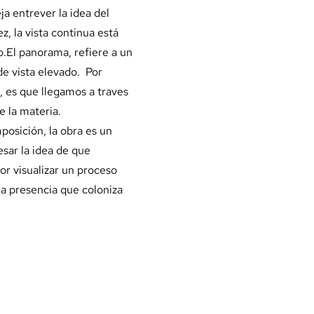
ja entrever la idea del
, la vista continua está
lo.El panorama, refiere a un
de vista elevado. Por
, es que llegamos a traves
e la materia.
osición, la obra es un
esar la idea de que
r visualizar un proceso
na presencia que coloniza