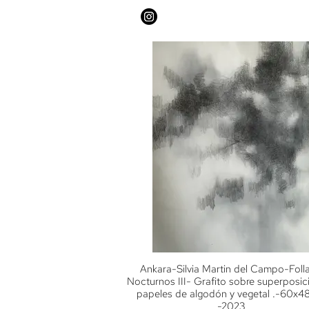
Ankara-Silvia Martin del Campo-Folla
Nocturnos III- Grafito sobre superposic
papeles de algodón y vegetal .-60x4
-2023