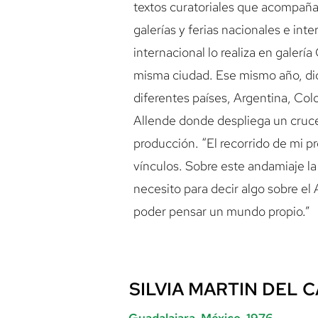
textos curatoriales que acompaña
galerías y ferias nacionales e in
internacional lo realiza en galer
misma ciudad. Ese mismo año, dic
diferentes países, Argentina, Col
Allende donde despliega un cruce e
producción. “El recorrido de mi p
vínculos. Sobre este andamiaje la 
necesito para decir algo sobre el 
poder pensar un mundo propio.”
SILVIA MARTIN DEL 