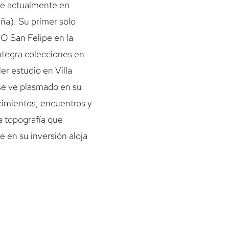
one actualmente en
aña). Su primer solo
BO San Felipe en la
ntegra colecciones en
er estudio en Villa
e se ve plasmado en su
cimientos, encuentros y
la topografía que
e en su inversión aloja