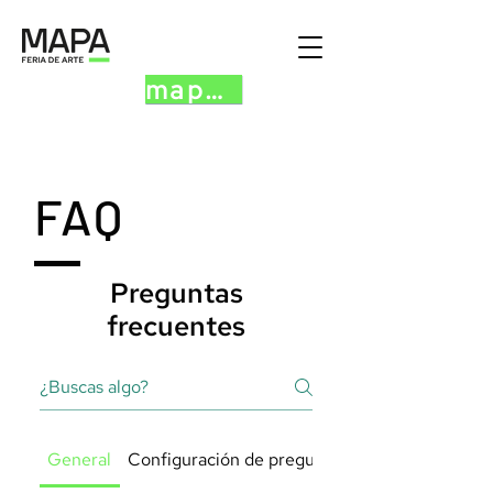
mapa.art
FAQ
Preguntas
frecuentes
General
Configuración de preguntas frecuentes