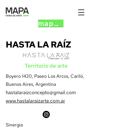
mapa.art
HASTA LA RAÍZ
Territorio de arte
Boyero 1420, Paseo Los Arcos, Cariló,
Buenos Aires, Argentina
hastalaraizconcepto@gmail.com
www.hastalaraizarte.com.ar
Sinergia