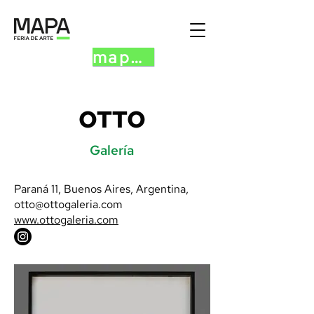
mapa.art
OTTO
Galería
Paraná 11, Buenos Aires, Argentina,
otto@ottogaleria.com
www.ottogaleria.com