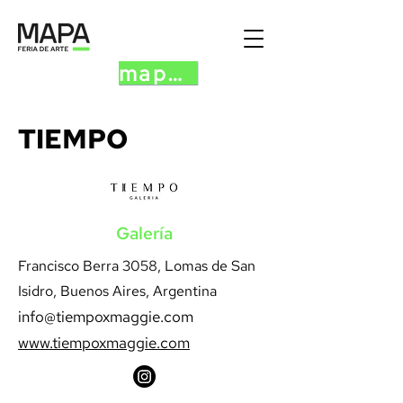
mapa.art
TIEMPO
Galería
Francisco Berra 3058, Lomas de San
Isidro, Buenos Aires, Argentina
info@tiempoxmaggie.com
www.tiempoxmaggie.com