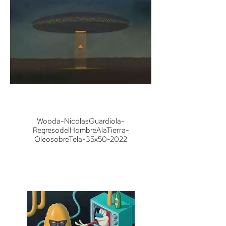
Wooda-NicolasGuardiola-
RegresodelHombreAlaTierra-
OleosobreTela-35x50-2022