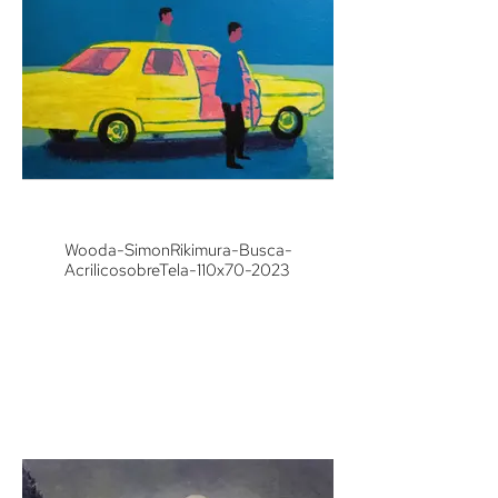
Wooda-SimonRikimura-Busca-
AcrilicosobreTela-110x70-2023