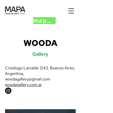
mapa.art
WOODA
Gallery
Crisólogo Larralde 2143, Buenos Aires,
Argentina,
woodagallery@gmail.com
woodagallery.com.ar