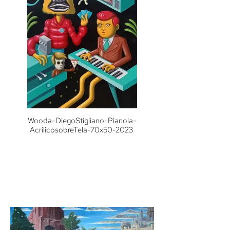
Wooda-DiegoStigliano-Pianola-
AcrilicosobreTela-70x50-2023