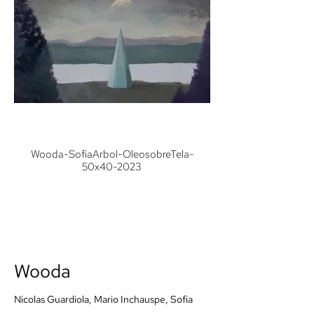
Wooda-SofiaArbol-OleosobreTela-
50x40-2023
Wooda
Nicolas Guardiola, Mario Inchauspe, Sofia