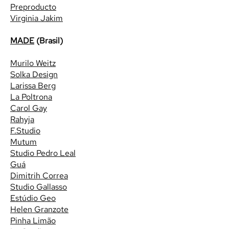
Preproducto
Virginia Jakim
MADE
(Brasil)
Murilo Weitz
Solka Design
Larissa Berg
La Poltrona
Carol Gay
Rahyja
F.Studio
Mutum
Studio Pedro Leal
Guá
Dimitrih Correa
Studio Gallasso
Estúdio Geo
Helen Granzote
Pinha Limão