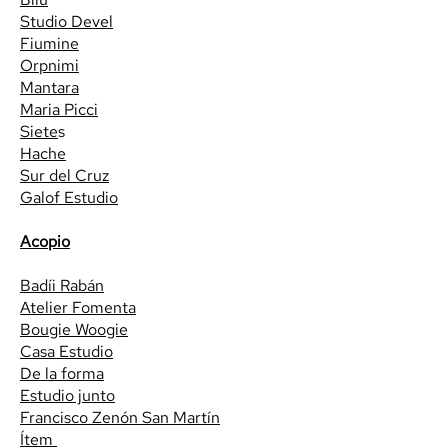
Studio Devel
Fiumine
Orpnimi
Mantara
Maria Picci
Siete
s
Hache
Sur del Cruz
Galof Estudio
Acopio
Badíi Rabán
Atelier Fomenta
Bougie Woogie
Casa Estudio
De la forma
Estudio junto
Francisco Zenón San Martín
Ítem