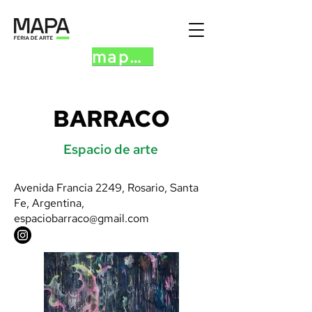
mapa.art
BARRACO
Espacio de arte
Avenida Francia 2249, Rosario, Santa
Fe, Argentina,
espaciobarraco@gmail.com