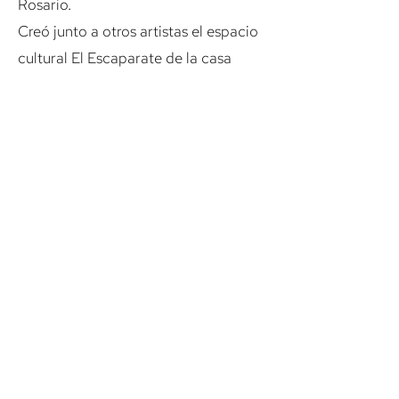
Rosario.
Creó junto a otros artistas el espacio
cultural El Escaparate de la casa
Bolten, Rosario, donde continúa en la
actualidad a su cargo.