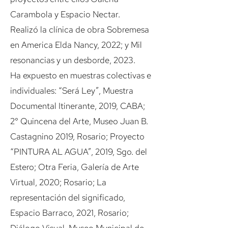
Carambola y Espacio Nectar.
Realizó la clínica de obra Sobremesa
en America Elda Nancy, 2022; y Mil
resonancias y un desborde, 2023.
Ha expuesto en muestras colectivas e
individuales: “Será Ley”, Muestra
Documental Itinerante, 2019, CABA;
2° Quincena del Arte, Museo Juan B.
Castagnino 2019, Rosario; Proyecto
“PINTURA AL AGUA”, 2019, Sgo. del
Estero; Otra Feria, Galería de Arte
Virtual, 2020; Rosario; La
representación del significado,
Espacio Barraco, 2021, Rosario;