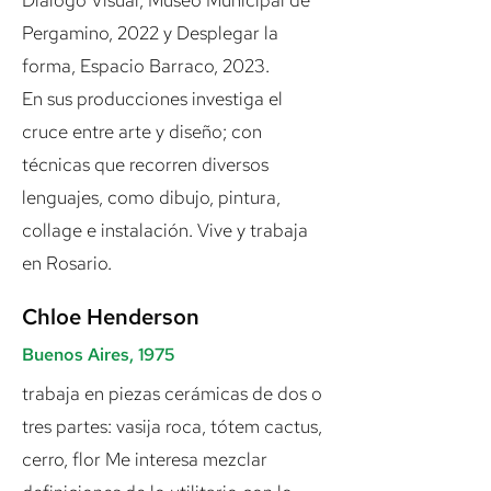
Diálogo Visual, Museo Municipal de
Pergamino, 2022 y Desplegar la
forma, Espacio Barraco, 2023.
En sus producciones investiga el
cruce entre arte y diseño; con
técnicas que recorren diversos
lenguajes, como dibujo, pintura,
collage e instalación. Vive y trabaja
en Rosario.
Chloe Henderson
Buenos Aires, 1975
trabaja en piezas cerámicas de dos o
tres partes: vasija roca, tótem cactus,
cerro, flor Me interesa mezclar