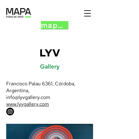
mapa.art
LYV
Gallery
Francisco Palau 6361, Córdoba,
Argentina,
info@lyvgallery.com
www.lyvgallery.com