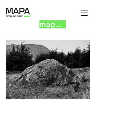
mapa.art